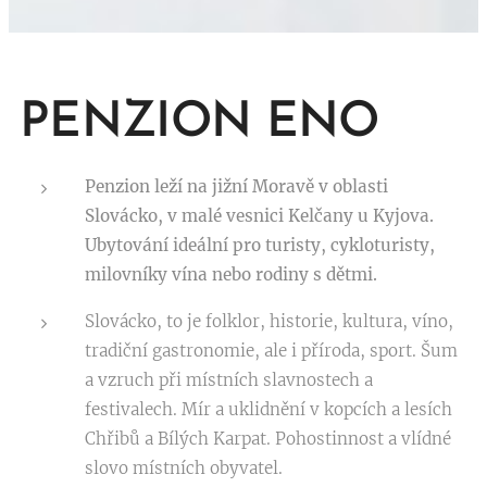
PENZION ENO
Penzion leží na jižní Moravě v oblasti
Slovácko, v malé vesnici Kelčany u Kyjova.
Ubytování ideální pro turisty, cykloturisty,
milovníky vína nebo rodiny s dětmi.
Slovácko, to je folklor, historie, kultura, víno,
tradiční gastronomie, ale i příroda, sport. Šum
a vzruch při místních slavnostech a
festivalech. Mír a uklidnění v kopcích a lesích
Chřibů a Bílých Karpat. Pohostinnost a vlídné
slovo místních obyvatel.