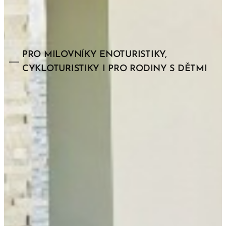
PRO MILOVNÍKY ENOTURISTIKY,
CYKLOTURISTIKY I PRO RODINY S DĚTMI