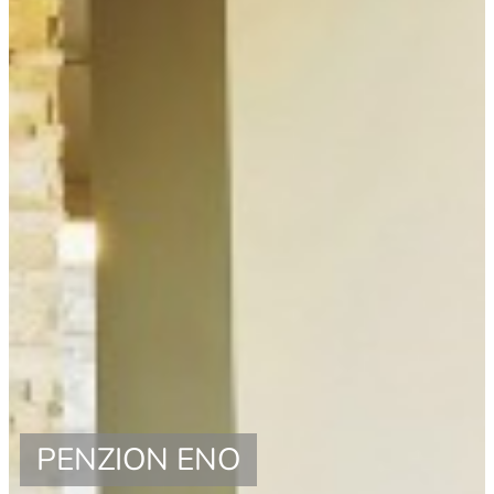
PENZION ENO