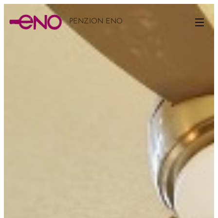
PENZION ENO