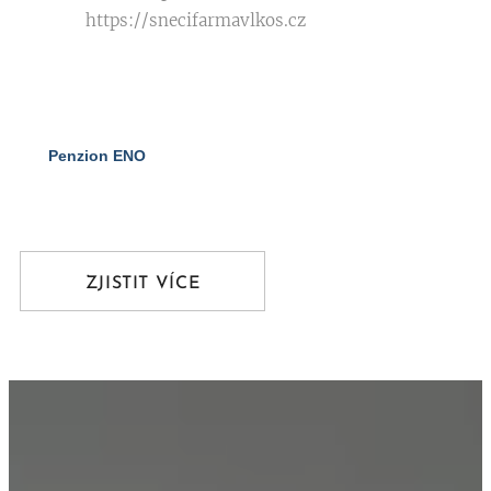
https://snecifarmavlkos.cz
Penzion ENO
90%
ZJISTIT VÍCE